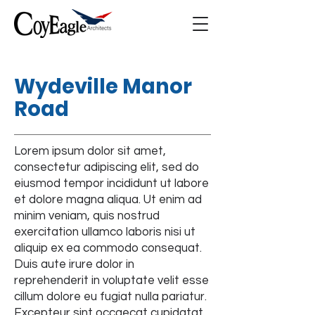
Wydeville Manor
Road
Lorem ipsum dolor sit amet,
consectetur adipiscing elit, sed do
eiusmod tempor incididunt ut labore
et dolore magna aliqua. Ut enim ad
minim veniam, quis nostrud
exercitation ullamco laboris nisi ut
aliquip ex ea commodo consequat.
Duis aute irure dolor in
reprehenderit in voluptate velit esse
cillum dolore eu fugiat nulla pariatur.
Excepteur sint occaecat cupidatat